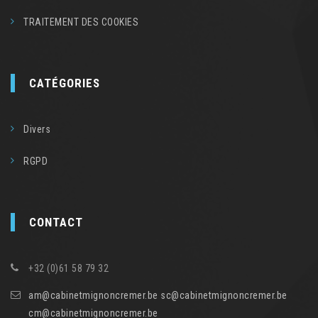
TRAITEMENT DES COOKIES
CATÉGORIES
Divers
RGPD
CONTACT
+32 (0)61 58 79 32
am@cabinetmignoncremer.be sc@cabinetmignoncremer.be
cm@cabinetmignoncremer.be